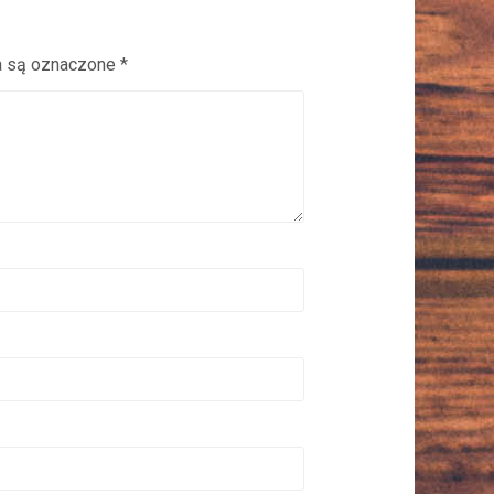
 są oznaczone
*