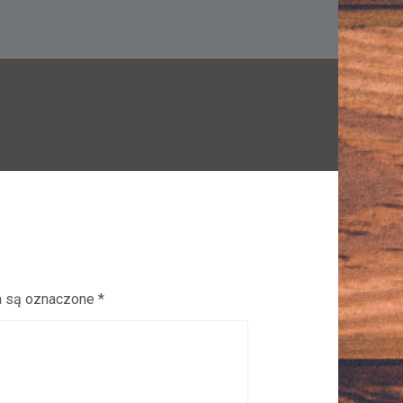
 są oznaczone
*