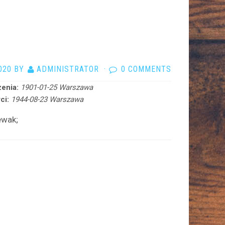
020
BY
ADMINISTRATOR
·
0 COMMENTS
enia:
1901-01-25 Warszawa
ci:
1944-08-23 Warszawa
ewak;