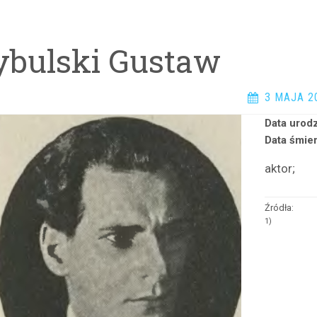
ybulski Gustaw
3 MAJA 2
Data urodz
Data śmier
aktor;
Źródła:
1)