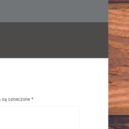
 są oznaczone
*