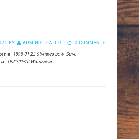
021
BY
ADMINISTRATOR
·
0 COMMENTS
enia:
1895-01-22 Stynawa pow. Stryj.
ci:
1931-01-18 Warszawa