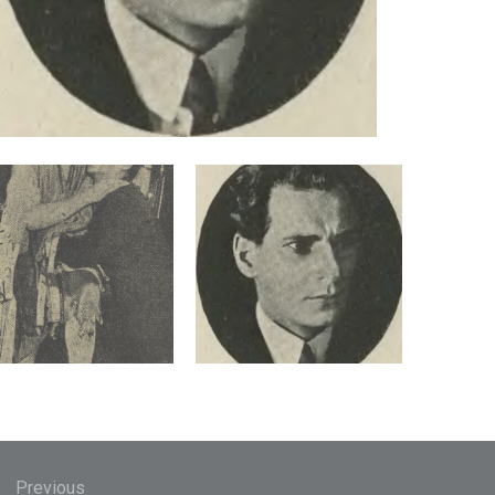
gacja
Previous