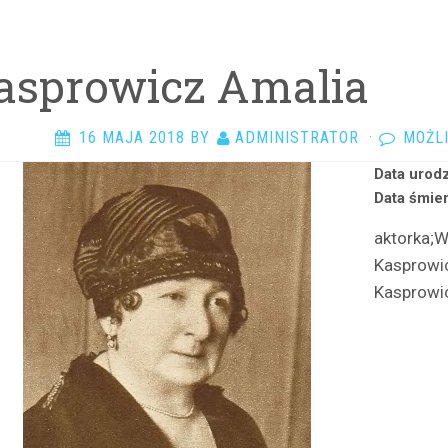
asprowicz Amalia
16 MAJA 2018
BY
ADMINISTRATOR
·
MOŻL
Data urodz
Data śmier
aktorka;
Kasprowi
Kasprowi