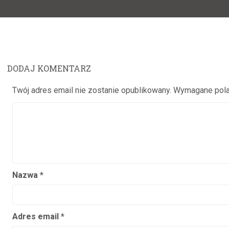
post:
DODAJ KOMENTARZ
Twój adres email nie zostanie opublikowany.
Wymagane pola
Nazwa
*
Adres email
*