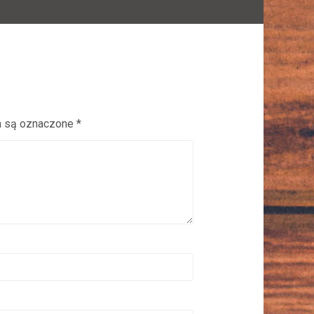
 są oznaczone
*