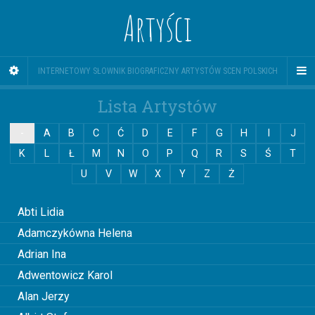
Artyści
INTERNETOWY SŁOWNIK BIOGRAFICZNY ARTYSTÓW SCEN POLSKICH
Lista Artystów
-
A
B
C
Ć
D
E
F
G
H
I
J
K
L
Ł
M
N
O
P
Q
R
S
Ś
T
U
V
W
X
Y
Z
Ż
0
Abti Lidia
Adamczykówna Helena
Adrian Ina
Adwentowicz Karol
Alan Jerzy